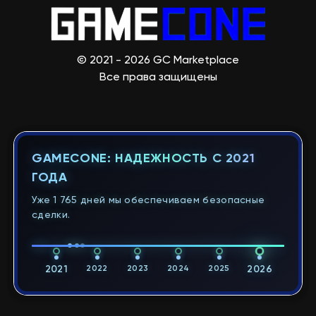
© 2021 - 2026 GC Marketplace
Все права защищены
GAMECONE: НАДЕЖНОСТЬ С 2021
ГОДА
Уже 1 765 дней мы обеспечиваем безопасные
сделки.
2021
2022
2023
2024
2025
2026