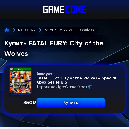
Категории
FATAL FURY: City of the Wolves
Купить FATAL FURY: City of the
Wolves
Аккаунт
FATAL FURY City of the Wolves - Special
Xbox Series X|S
1 продажа
IgorGamesXbox
350
₽
Купить