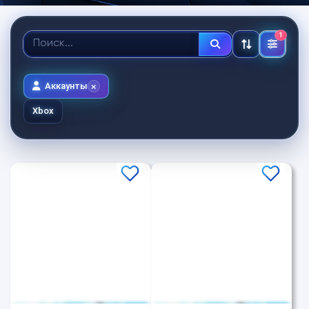
1
Аккаунты
Xbox