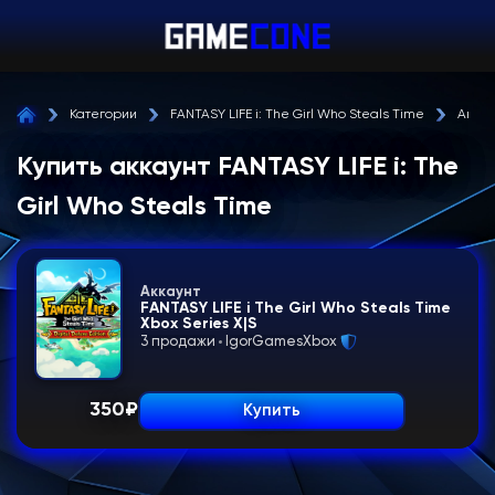
Категории
FANTASY LIFE i: The Girl Who Steals Time
Аккау
Купить аккаунт FANTASY LIFE i: The
Girl Who Steals Time
Аккаунт
FANTASY LIFE i The Girl Who Steals Time
Xbox Series X|S
3 продажи
IgorGamesXbox
350
₽
Купить