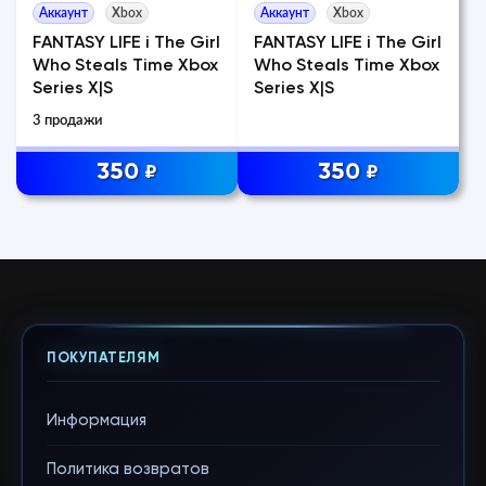
Аккаунт
Xbox
Аккаунт
Xbox
FANTASY LIFE i The Girl
FANTASY LIFE i The Girl
Who Steals Time Xbox
Who Steals Time Xbox
Series X|S
Series X|S
3 продажи
350
350
₽
₽
ПОКУПАТЕЛЯМ
Информация
Политика возвратов