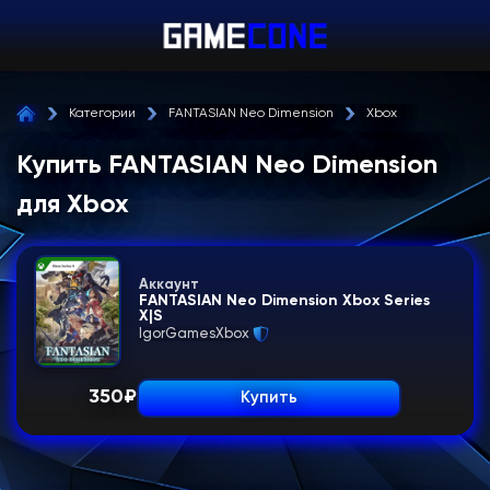
Категории
FANTASIAN Neo Dimension
Xbox
Купить FANTASIAN Neo Dimension
для Xbox
Аккаунт
FANTASIAN Neo Dimension Xbox Series
X|S
IgorGamesXbox
350
₽
Купить