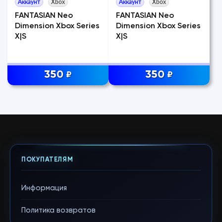
Аккаунт
Xbox
Аккаунт
Xbox
FANTASIAN Neo
FANTASIAN Neo
Dimension Xbox Series
Dimension Xbox Series
X|S
X|S
350
350
₽
₽
ПОКУПАТЕЛЯМ
Информация
Политика возвратов