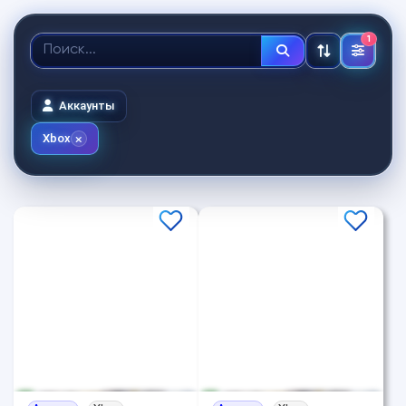
1
Аккаунты
Xbox