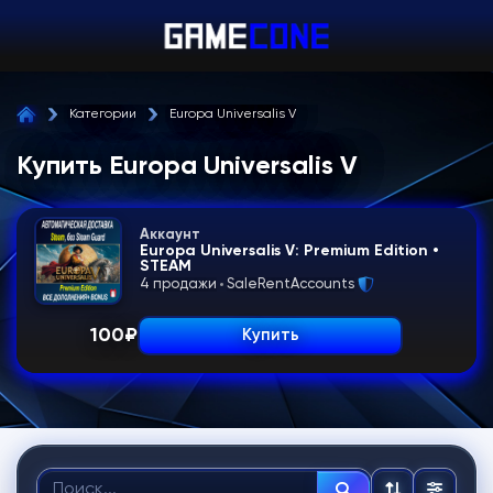
Категории
Europa Universalis V
Купить Europa Universalis V
Аккаунт
Europa Universalis V: Premium Edition •
STEAM
4 продажи
SaleRentAccounts
100
₽
Купить