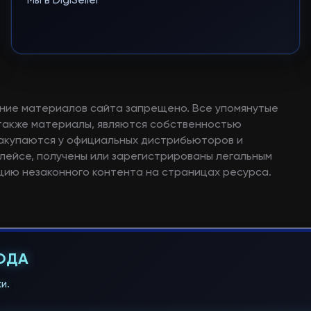
Мы в DigiSeller
ние материалов сайта запрещено. Все упомянутые
а также материалы, являются собственностью
закупаются у официальных дистрибьюторов и
лейсе, получены или зарегистрированы легальным
ию незаконного контента на страницах ресурса.
ГОДА
и.