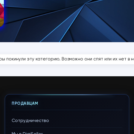
ры покинули эту категорию. Возможно они спят или их нет в на
ПРОДАВЦАМ
Сотрудничество