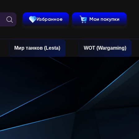
Избранное
Мои покупки
Мир танков (Lesta)
WOT (Wargaming)