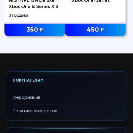
NIGHTREIGN Deluxe
| Xbox One/Series
Xbox One & Series X|S
3 продажи
350
450
₽
₽
ПОКУПАТЕЛЯМ
Информация
Политика возвратов