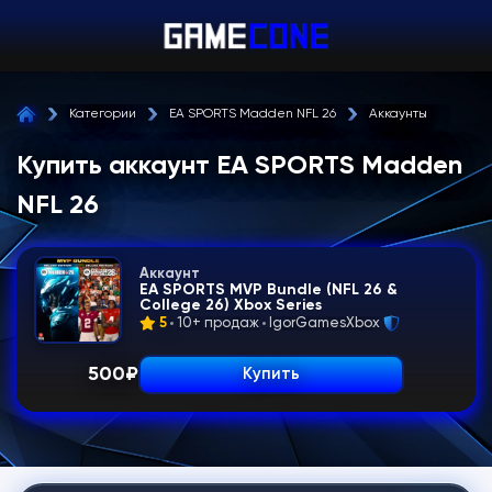
Категории
EA SPORTS Madden NFL 26
Аккаунты
Купить аккаунт EA SPORTS Madden
NFL 26
Аккаунт
EA SPORTS MVP Bundle (NFL 26 &
College 26) Xbox Series
5
10+ продаж
IgorGamesXbox
500
₽
Купить