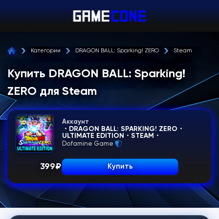
Категории
DRAGON BALL: Sparking! ZERO
Steam
Купить DRAGON BALL: Sparking!
ZERO для Steam
Аккаунт
・DRAGON BALL: SPARKING! ZERO・
ULTIMATE EDITION・STEAM・
Dofamine Game
399
₽
Купить