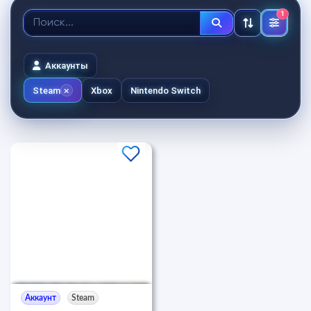
1
Аккаунты
Steam
Xbox
Nintendo Switch
Аккаунт
Steam