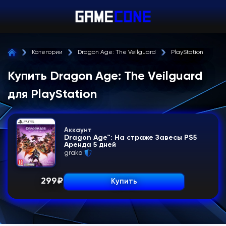
Категории
Dragon Age: The Veilguard
PlayStation
Купить Dragon Age: The Veilguard
для PlayStation
Аккаунт
Dragon Age™: На страже Завесы PS5
Аренда 5 дней
graka
299
₽
Купить