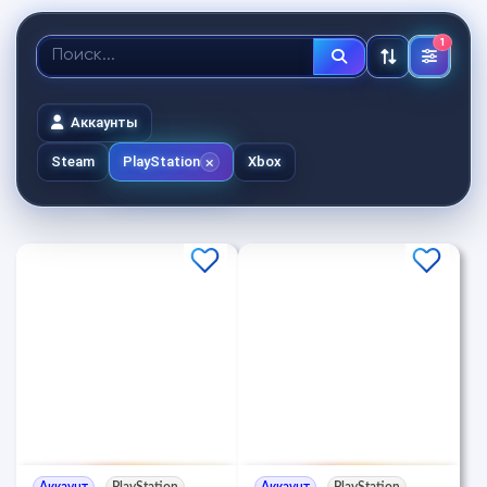
1
Аккаунты
Steam
PlayStation
Xbox
Аккаунт
PlayStation
Аккаунт
PlayStation