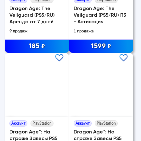
Dragon Age: The
Dragon Age: The
Veilguard (PS5/RU)
Veilguard (PS5/RU) П3
Аренда от 7 дней
- Активация
9 продаж
1 продажа
185
1599
₽
₽
Аккаунт
PlayStation
Аккаунт
PlayStation
Dragon Age™: На
Dragon Age™: На
страже Завесы PS5
страже Завесы PS5