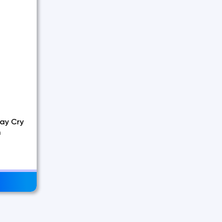
ay Cry
m