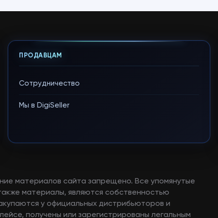
ПРОДАВЦАМ
Сотрудничество
Мы в DigiSeller
ние материалов сайта запрещено. Все упомянутые
а также материалы, являются собственностью
закупаются у официальных дистрибьюторов и
лейсе, получены или зарегистрированы легальным