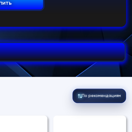
пить
По рекомендациям