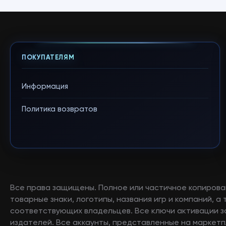
ПОКУПАТЕЛЯМ
Информация
Политика возвратов
Все права защищены. Полное или частичное копирова
товарные знаки, логотипы, названия игр и компаний, 
соответствующих владельцев. Все ключи активации 
издателей. Все аккаунты, представленные на маркетп