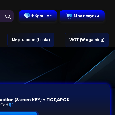
Избранное
Мои покупки
Мир танков (Lesta)
WOT (Wargaming)
llection (Steam KEY) + ПОДАРОК
Cod