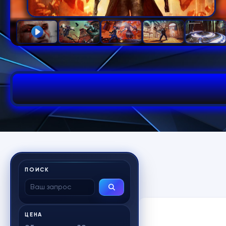
ПОИСК
ЦЕНА