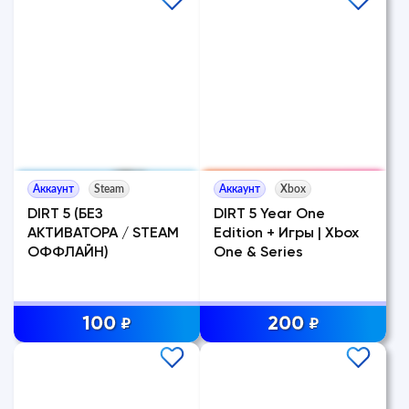
Аккаунт
Steam
Аккаунт
Xbox
DIRT 5 (БЕЗ
DIRT 5 Year One
АКТИВАТОРА / STEAM
Edition + Игры | Xbox
ОФФЛАЙН)
One & Series
100
200
₽
₽