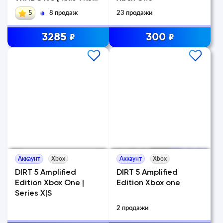
]
5
8 продаж
23 продажи
3285
300
₽
₽
Аккаунт
Xbox
Аккаунт
Xbox
DIRT 5 Amplified
DIRT 5 Amplified
Edition Xbox One |
Edition Xbox one
Series X|S
2 продажи