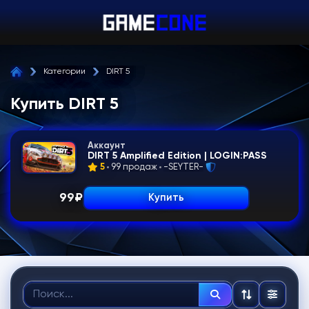
Категории
DIRT 5
Купить DIRT 5
Аккаунт
DIRT 5 Amplified Edition | LOGIN:PASS
5
99 продаж
-SEYTER-
99
₽
Купить