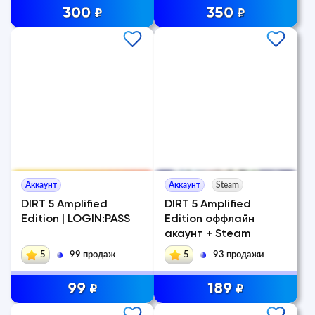
300
350
₽
₽
Аккаунт
Аккаунт
Steam
DIRT 5 Amplified
DIRT 5 Amplified
Edition | LOGIN:PASS
Edition оффлайн
акаунт + Steam
5
99 продаж
5
93 продажи
99
189
₽
₽