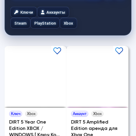
Ключи
Аккаунты
Steam
PlayStation
Xbox
Ключ
Xbox
Аккаунт
Xbox
DIRT 5 Year One
DIRT 5 Amplified
Edition XBOX /
Edition аренда для
WINDOWS [ Ключ Код
Xbox One