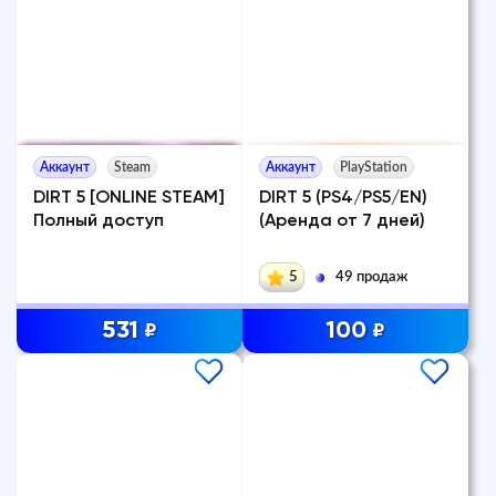
Аккаунт
Steam
Аккаунт
PlayStation
DIRT 5 [ONLINE STEAM]
DIRT 5 (PS4/PS5/EN)
Полный доступ
(Аренда от 7 дней)
5
49 продаж
531
100
₽
₽