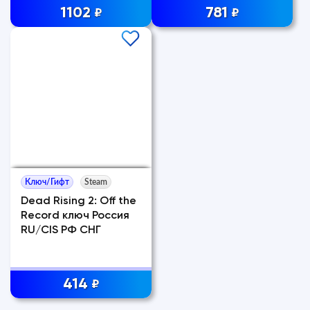
1102
781
₽
₽
Ключ/Гифт
Steam
Dead Rising 2: Off the
Record ключ Россия
RU/CIS РФ СНГ
414
₽