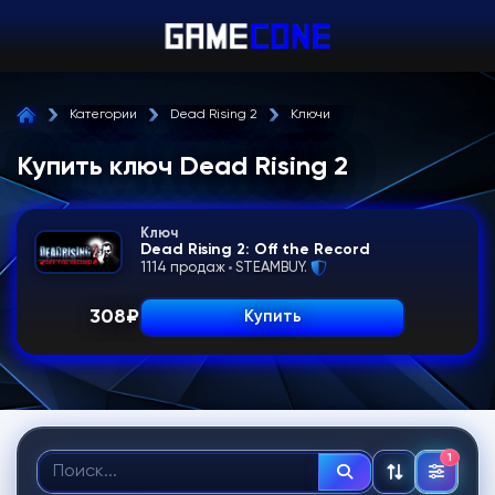
Категории
Dead Rising 2
Ключи
Купить ключ Dead Rising 2
Ключ
Dead Rising 2: Off the Record
1114 продаж
STEAMBUY.
308
₽
Купить
1