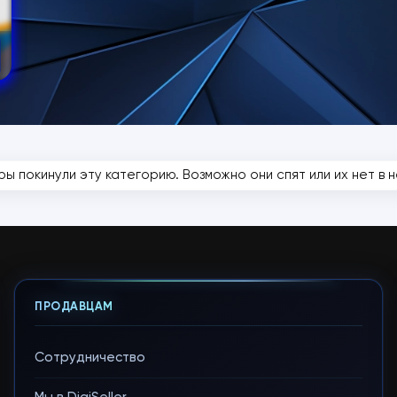
ры покинули эту категорию. Возможно они спят или их нет в на
ПРОДАВЦАМ
Сотрудничество