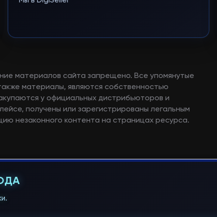
Мы в DigiSeller
ние материалов сайта запрещено. Все упомянутые
а также материалы, являются собственностью
закупаются у официальных дистрибьюторов и
лейсе, получены или зарегистрированы легальным
ию незаконного контента на страницах ресурса.
ГОДА
и.