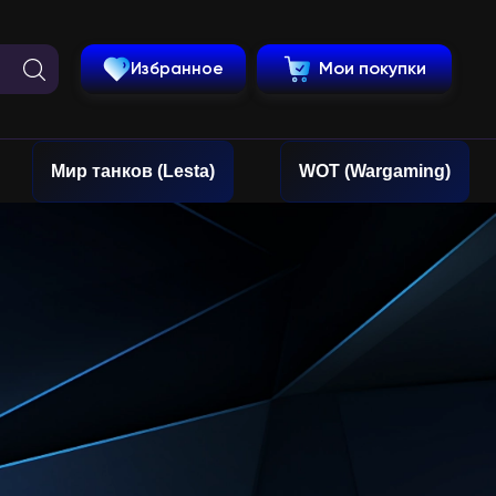
Избранное
Мои покупки
Мир танков (Lesta)
WOT (Wargaming)