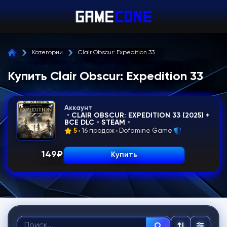
Категории
Clair Obscur: Expedition 33
Купить Clair Obscur: Expedition 33
Аккаунт
・CLAIR OBSCUR: EXPEDITION 33 (2025) +
ВСЕ DLC・STEAM・
5
16 продаж
Dofamine Game
149
₽
Купить