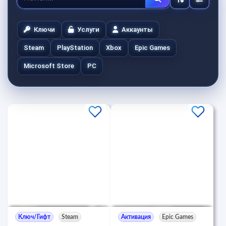
Ключи
Услуги
Аккаунты
Steam
PlayStation
Xbox
Epic Games
Microsoft Store
PC
Ключ/Гифт
Steam
Активация
Epic Games