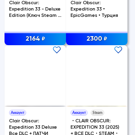
Clair Obscur:
Clair Obscur:
Expedition 33 - Deluxe
Expedition 33 •
Edition (Ключ Steam |
EpicGames • Турция
РФ + СНГ)
2164
2300
₽
₽
Аккаунт
Аккаунт
Steam
Clair Obscur:
・CLAIR OBSCUR:
Expedition 33 Deluxe
EXPEDITION 33 (2025)
Все DLC + ПАТЧИ
+ ВСЕ DLC・STEAM・