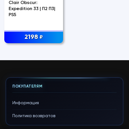
Clair Obscur:
Expedition 33 | П2 П3|
PS5
2198
₽
ПОКУПАТЕЛЯМ
Информация
Политика возвратов