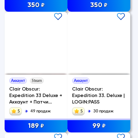
350
350
₽
₽
Аккаунт
Steam
Аккаунт
Clair Obscur:
Clair Obscur:
Expedition 33 Deluxe +
Expedition 33. Deluxe |
Аккаунт + Патчи
LOGIN:PASS
steam
5
49 продаж
5
30 продаж
189
99
₽
₽