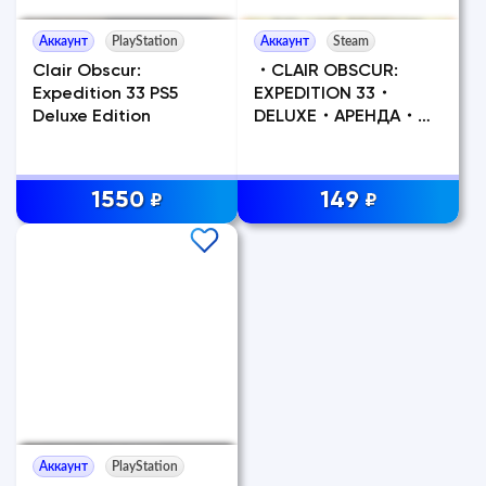
Аккаунт
PlayStation
Аккаунт
Steam
Clair Obscur:
・CLAIR OBSCUR:
Expedition 33 PS5
EXPEDITION 33・
Deluxe Edition
DELUXE・АРЕНДА・
STEAM・
1550
149
₽
₽
Аккаунт
PlayStation