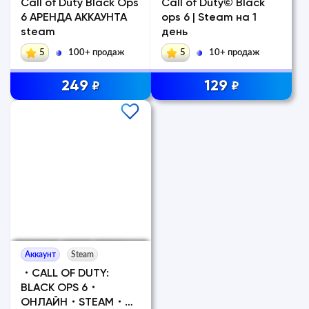
Call of Duty Black Ops
Call of Duty© Black
6 АРЕНДА АККАУНТА
ops 6 | Steam на 1
steam
день
5
100+ продаж
5
10+ продаж
249
129
₽
₽
Аккаунт
Steam
・CALL OF DUTY:
BLACK OPS 6・
ОНЛАЙН・STEAM・