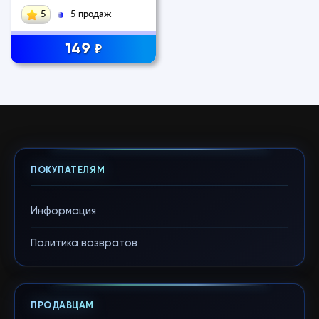
АРЕНДА 1-7 ДН・
5
5 продаж
149
₽
ПОКУПАТЕЛЯМ
Информация
Политика возвратов
ПРОДАВЦАМ