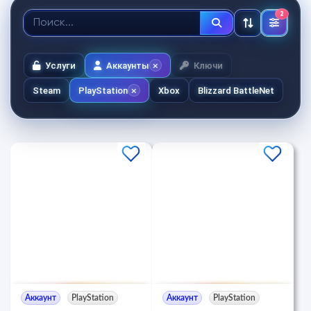
2
Услуги
Аккаунты
Ключи
Steam
PlayStation
Xbox
Blizzard BattleNet
Аккаунт
PlayStation
Аккаунт
PlayStation