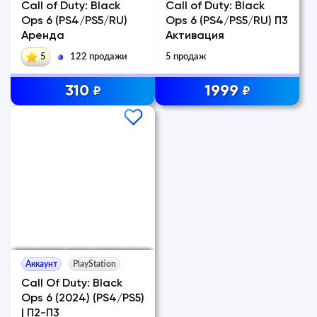
Call of Duty: Black
Call of Duty: Black
Ops 6 (PS4/PS5/RU)
Ops 6 (PS4/PS5/RU) П3
Аренда
Активация
5
122 продажи
5 продаж
310
1999
₽
₽
Аккаунт
PlayStation
Call Of Duty: Black
Ops 6 (2024) (PS4/PS5)
| П2-П3