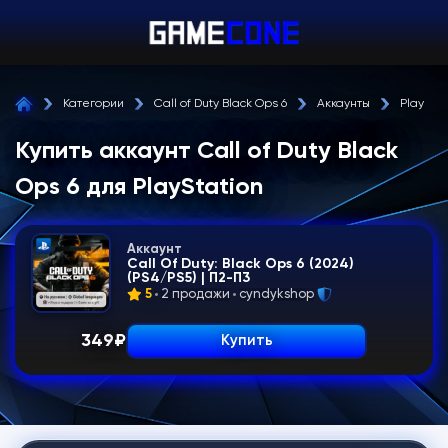
Категории
Call of Duty Black Ops 6
Аккаунты
PlayStat
Купить аккаунт Call of Duty Black
Ops 6 для PlayStation
Аккаунт
Call Of Duty: Black Ops 6 (2024)
(PS4/PS5) | П2-П3
5
2 продажи
cyndykshop
349
₽
Купить