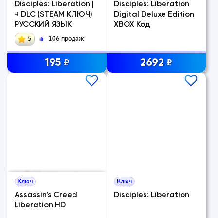
Disciples: Liberation |
Disciples: Liberation
+ DLC (STEAM КЛЮЧ)
Digital Deluxe Edition
РУССКИЙ ЯЗЫК
XBOX Код
5
106 продаж
195
2692
₽
₽
Ключ
Ключ
Assassin’s Creed
Disciples: Liberation
Liberation HD