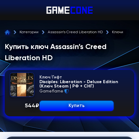
Категории
Assassin’s Creed Liberation HD
Ключи
Купить ключ Assassin’s Creed
Liberation HD
Ключ/Гифт
Disciples: Liberation - Deluxe Edition
(Ключ Steam | РФ + СНГ)
Gameflame
544
₽
Купить