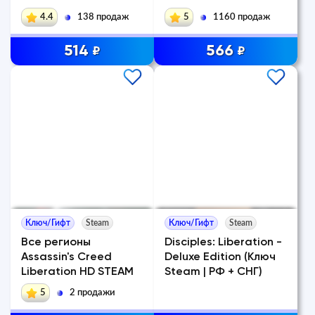
4.4
138 продаж
5
1160 продаж
514
566
₽
₽
Ключ/Гифт
Steam
Ключ/Гифт
Steam
Все регионы
Disciples: Liberation -
Assassin's Creed
Deluxe Edition (Ключ
Liberation HD STEAM
Steam | РФ + СНГ)
5
2 продажи