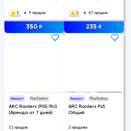
5
9 продаж
5
67 продаж
350
235
₽
₽
Аккаунт
PlayStation
Аккаунт
PlayStation
ARC Raiders (PS5/RU)
ARC Raiders Ps5
(Аренда от 7 дней)
Общий
11 продаж
2 продажи