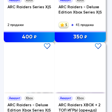
Аккаунт
Xbox
Аккаунт
Xbox
ARC Raiders Series X|S
ARC Raiders - Deluxe
Edition Xbox Series X|S
2 продажи
5
41 продажа
400
350
₽
₽
Аккаунт
Xbox
Аккаунт
Xbox
ARC Raiders - Deluxe
ARC Raiders XBOX + 2
Edition Xbox Series X|S
ТОП ИГРЫ (аренда)