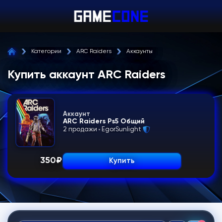
Категории
ARC Raiders
Аккаунты
Купить аккаунт ARC Raiders
Аккаунт
ARC Raiders Ps5 Общий
2 продажи
EgorSunlight
350
₽
Купить