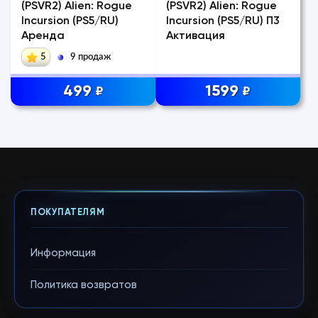
(PSVR2) Alien: Rogue
(PSVR2) Alien: Rogue
Incursion (PS5/RU)
Incursion (PS5/RU) П3
Аренда
Активация
5
9 продаж
499
1599
₽
₽
ПОКУПАТЕЛЯМ
Информация
Политика возвратов