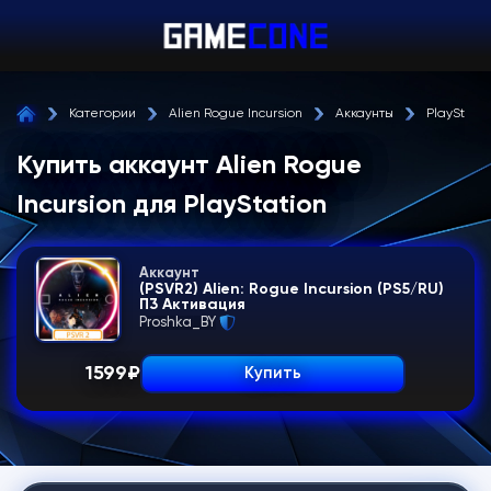
Категории
Alien Rogue Incursion
Аккаунты
PlayStatio
Купить аккаунт Alien Rogue
Incursion для PlayStation
Аккаунт
(PSVR2) Alien: Rogue Incursion (PS5/RU)
П3 Активация
Proshka_BY
1599
₽
Купить